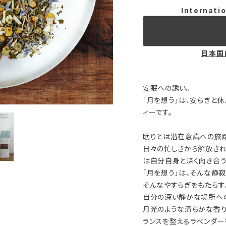
Internatio
日本国
安眠への誘い。
「月を想う」は、安らぎと
ィーです。
眠りとは潜在意識への旅
日々の忙しさから解放され
は自分自身と深く向き合う
「月を想う」は、そんな静
そんなやすらぎをもたらす
自分の深い静かな場所へ
月光のような清らかな香り
ランスを整えるラベンダー