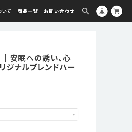
ついて
商品一覧
お問い合わせ
g ｜安眠への誘い、心
リジナルブレンドハー