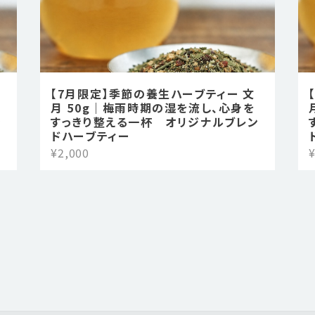
【7月限定】季節の養生ハーブティー 文
月 50g｜梅雨時期の湿を流し、心身を
ン
すっきり整える一杯 オリジナルブレン
ドハーブティー
¥2,000
¥