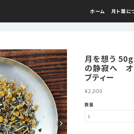
ホーム
月ト葉に
月を想う 50
の静寂へ オ
ブティー
¥2,000
数量