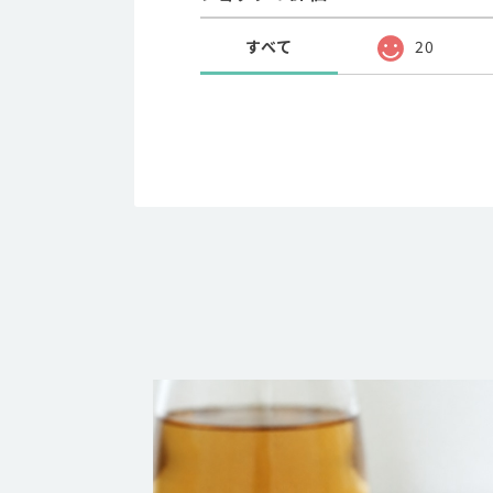
すべて
20