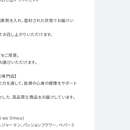
酸素剤を入れ、密封された状態でお届けい
てお召し上がりいただけます。
イズをご用意。
お選びいただけます。
の専門店】
の力を通して、皆様の心身の健康をサポート
した、高品質な商品をお届けしています。
 wo Omou)
ルジャーマン、パッションフラワー、ペパーミ