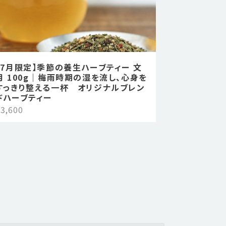
【7月限定】季節の養生ハーブティー 文
月 100g｜梅雨時期の湿を流し、心身を
すっきり整える一杯 オリジナルブレン
ドハーブティー
3,600