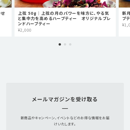
幸せ
上弦 50g｜上弦の月のパワーを味方に、やる気
新
と集中力を高めるハーブティー オリジナルブレ
ブ
ンドハーブティー
¥1,
¥2,000
メールマガジンを受け取る
新商品やキャンペーン、イベントなどのお得な情報をお届
けいたします。