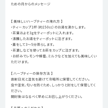
ための月からのメッセージ
【 美味しいハーブティーの淹れ方 】
・ティーカップ1杯（約150cc）のお湯を沸かします。
・茶葉およそ3gをティーポットに入れます。
・沸騰したお湯をティーポットに注ぎます。
・蓋をして3～5分蒸らします。
・茶漉しなどを使ってお茶をカップに注ぎます。
・お好みでレモンや蜂蜜、ミルクなどを加えても美味しくい
ただけます。
【 ハーブティーの保存方法 】
直射日光と湿気を避けて冷暗所に保管してください。
虫や湿気、匂いを防ぐため、しっかりと封をして保管してく
ださい。
開封後はなるべく早めにお召し上がりください。