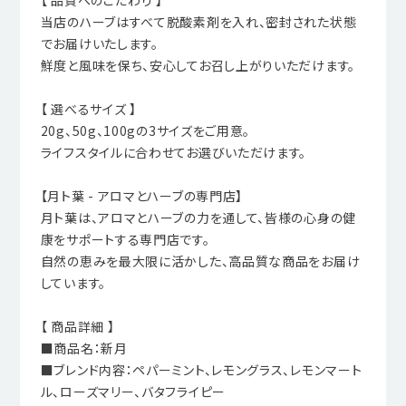
【 品質へのこだわり 】
当店のハーブはすべて脱酸素剤を入れ、密封された状態
でお届けいたします。
鮮度と風味を保ち、安心してお召し上がりいただけます。
【 選べるサイズ 】
20g、50g、100gの3サイズをご用意。
ライフスタイルに合わせてお選びいただけます。
【月ト葉 - アロマとハーブの専門店】
月ト葉は、アロマとハーブの力を通して、皆様の心身の健
康をサポートする専門店です。
自然の恵みを最大限に活かした、高品質な商品をお届け
しています。
【 商品詳細 】
■商品名：新月
■ブレンド内容：ペパーミント、レモングラス、レモンマート
ル、ローズマリー、バタフライピー