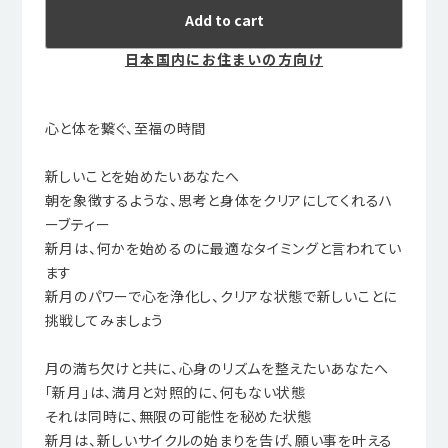
Add to cart
日本国内にお住まいの方向け
心と体を繋ぐ、至福の時間
新しいことを始めたいあなたへ
朝を象徴するような、思考と身体をクリアにしてくれるハ
ーブティー
新月は、何かを始めるのに最適なタイミングと言われてい
ます
新月のパワーで心を浄化し、クリアな状態で新しいことに
挑戦してみましょう
月の満ち欠けと共に、心身のリズムを整えたいあなたへ
「新月」は、満月と対照的に、何もない状態
それは同時に、無限の可能性を秘めた状態
新月は、新しいサイクルの始まりを告げ、願い事を叶える