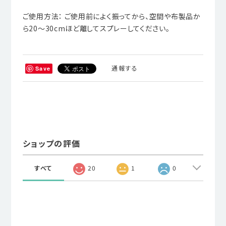
ご使用方法： ご使用前によく振ってから、空間や布製品か
ら20～30cmほど離してスプレーしてください。
通報する
Save
ショップの評価
すべて
20
1
0