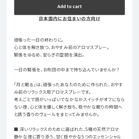
Add to cart
日本国内にお住まいの方向け
頑張った一日の終わりに。
心と体を解き放つ、おやすみ前のアロマスプレー。
緊張をゆるめ、安らぎの空間を演出。
一日の緊張を、お布団の中まで持ち込んでいませんか？
「月と眠る」は、頑張ったあなたのために作られた、おやす
み前のリラックス用アロマスプレーです。
考えごとで頭がいっぱいでなかなかスイッチがオフになら
ない夜、心と体を優しく解き放ち、穏やかな眠りの時間へ
と誘う香りのヴェールをまとってみませんか。
■ 深いリラックスのために選ばれた、5種の天然アロマ
静かな夜に寄り添う、甘く穏やかな5つのエッセンシャル