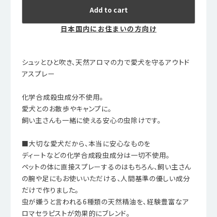
Add to cart
日本国内にお住まいの方向け
シュッとひと吹き、天然アロマの力で愛犬を守るアウトド
アスプレー
化学合成殺虫成分不使用。
愛犬とのお散歩やキャンプに。
飼い主さんも一緒に使える安心の虫除けです。
■大切な愛犬だから、本当に安心なものを
ディートなどの化学合成殺虫成分は一切不使用。
ペットの体に直接スプレーするのはもちろん、飼い主さん
の腕や足にもお使いいただける、人間基準の優しい成分
だけで作りました。
虫が嫌うと言われる6種類の天然精油を、経験豊富なア
ロマセラピストが効果的にブレンド。