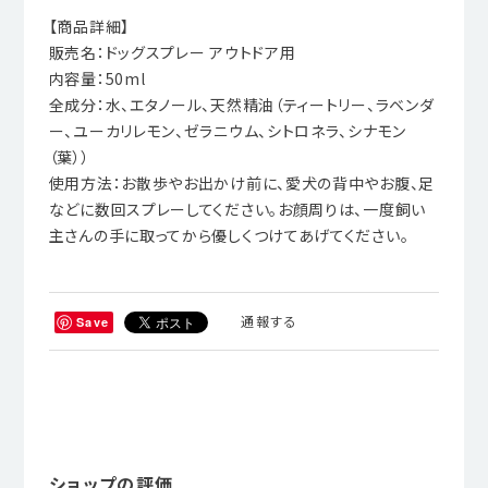
【商品詳細】
販売名：ドッグスプレー アウトドア用
内容量：50ml
全成分：水、エタノール、天然精油（ティートリー、ラベンダ
ー、ユーカリレモン、ゼラニウム、シトロネラ、シナモン
（葉））
使用方法：お散歩やお出かけ前に、愛犬の背中やお腹、足
などに数回スプレーしてください。お顔周りは、一度飼い
主さんの手に取ってから優しくつけてあげてください。
通報する
Save
ショップの評価