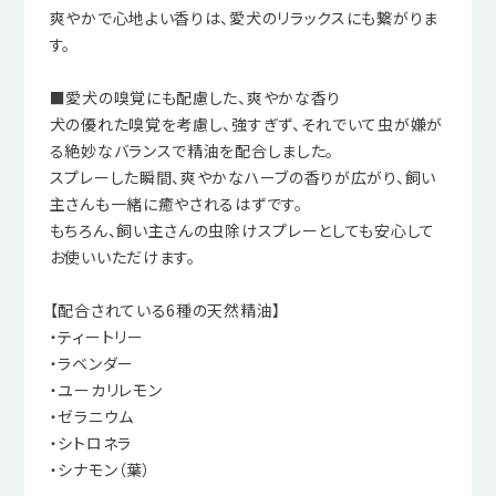
爽やかで心地よい香りは、愛犬のリラックスにも繋がりま
す。
■愛犬の嗅覚にも配慮した、爽やかな香り
犬の優れた嗅覚を考慮し、強すぎず、それでいて虫が嫌が
る絶妙なバランスで精油を配合しました。
スプレーした瞬間、爽やかなハーブの香りが広がり、飼い
主さんも一緒に癒やされるはずです。
もちろん、飼い主さんの虫除けスプレーとしても安心して
お使いいただけます。
【配合されている6種の天然精油】
・ティートリー
・ラベンダー
・ユーカリレモン
・ゼラニウム
・シトロネラ
・シナモン（葉）