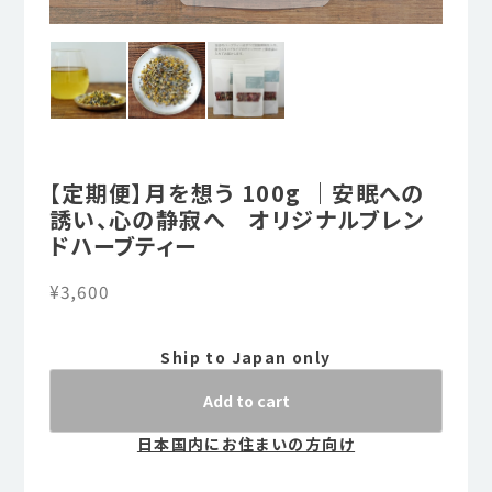
【定期便】月を想う 100g ｜安眠への
誘い、心の静寂へ オリジナルブレン
ドハーブティー
¥3,600
Ship to Japan only
Add to cart
日本国内にお住まいの方向け