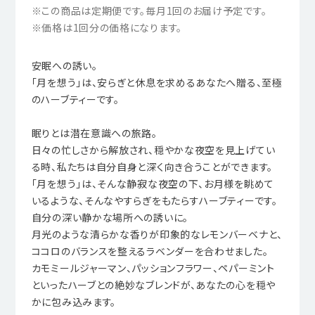
※この商品は定期便です。毎月1回のお届け予定です。
※価格は1回分の価格になります。
安眠への誘い。
「月を想う」は、安らぎと休息を求めるあなたへ贈る、至極
のハーブティーです。
眠りとは潜在意識への旅路。
日々の忙しさから解放され、穏やかな夜空を見上げてい
る時、私たちは自分自身と深く向き合うことができます。
「月を想う」は、そんな静寂な夜空の下、お月様を眺めて
いるような、そんなやすらぎをもたらすハーブティーです。
自分の深い静かな場所への誘いに。
月光のような清らかな香りが印象的なレモンバーベナと、
ココロのバランスを整えるラベンダーを合わせました。
カモミールジャーマン、パッションフラワー、ペパーミント
といったハーブとの絶妙なブレンドが、あなたの心を穏や
かに包み込みます。