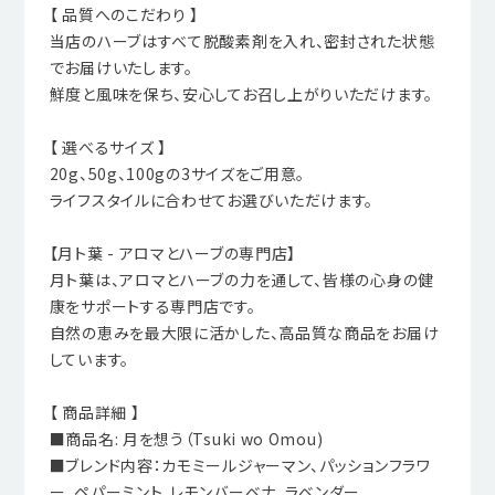
【 品質へのこだわり 】
当店のハーブはすべて脱酸素剤を入れ、密封された状態
でお届けいたします。
鮮度と風味を保ち、安心してお召し上がりいただけます。
【 選べるサイズ 】
20g、50g、100gの3サイズをご用意。
ライフスタイルに合わせてお選びいただけます。
【月ト葉 - アロマとハーブの専門店】
月ト葉は、アロマとハーブの力を通して、皆様の心身の健
康をサポートする専門店です。
自然の恵みを最大限に活かした、高品質な商品をお届け
しています。
【 商品詳細 】
■商品名: 月を想う（Tsuki wo Omou)
■ブレンド内容：カモミールジャーマン、パッションフラワ
ー、ペパーミント、レモンバーベナ、ラベンダー