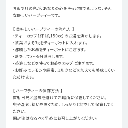
まるで月の光が、あなたの心をそっと撫でるような、そん
な優しいハーブティーです。
【 美味しいハーブティーの淹れ方 】
・ティーカップ1杯（約150cc）のお湯を沸かします。
・茶葉およそ3gをティーポットに入れます。
・沸騰したお湯をティーポットに注ぎます。
・蓋をして3～5分蒸らします。
・茶漉しなどを使ってお茶をカップに注ぎます。
・お好みでレモンや蜂蜜、ミルクなどを加えても美味しくい
ただけます。
【 ハーブティーの保存方法 】
直射日光と湿気を避けて冷暗所に保管してください。
虫や湿気、匂いを防ぐため、しっかりと封をして保管してく
ださい。
開封後はなるべく早めにお召し上がりください。